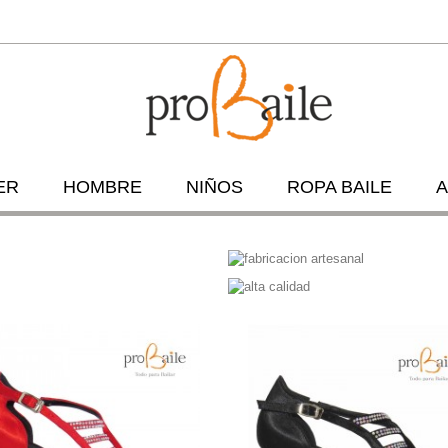
ER
HOMBRE
NIÑOS
ROPA BAILE
A