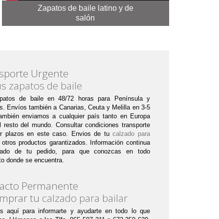
Zapatos de baile latino y de
salón
sporte Urgente
us
zapatos de baile
patos de baile en 48/72 horas para Península y
s. Envíos también a Canarias, Ceuta y Melilla en 3-5
ambién enviamos a cualquier país tanto en Europa
 resto del mundo. Consultar condiciones transporte
er plazos en este caso. Envios de tu
calzado para
otros productos garantizados. Información continua
tado de tu pedido, para que conozcas en todo
o donde se encuentra.
acto Permanente
omprar tu
calzado para bailar
s aquí para informarte y ayudarte en todo lo que