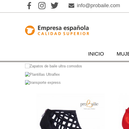
info@probaile.com
INICIO
MUJ