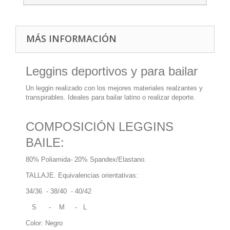
MÁS INFORMACIÓN
Leggins deportivos y para bailar
Un leggin realizado con los mejores materiales realzantes y
transpirables. Ideales para bailar latino o realizar deporte.
COMPOSICIÓN LEGGINS
BAILE:
80% Poliamida- 20% Spandex/Elastano.
TALLAJE. Equivalencias orientativas:
34/36 - 38/40 - 40/42
S - M - L
Color: Negro