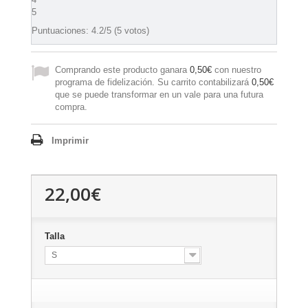
5
Puntuaciones:
4.2
/5 (5 votos)
Comprando este producto ganara
0,50€
con nuestro
programa de fidelización. Su carrito contabilizará
0,50€
que se puede transformar en un vale para una futura
compra.
Imprimir
22,00€
Talla
S