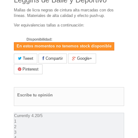
Mallas de licra negras de cintura alta marcadas con dos
líneas. Materiales de alta calidad y efecto push-up.
Ver equivalencias tallas a continuación:
Disponibilidad:
En estos momentos no tenemos stock disponible
Tweet
Compartir
Google+
Pinterest
Escribe tu opinión
Currently 4.20/5
1
2
3
4