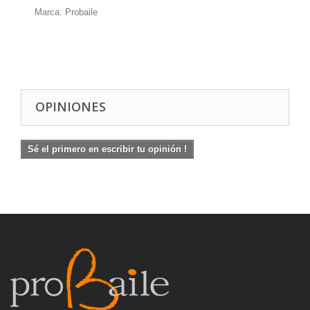
Marca: Probaile
OPINIONES
Sé el primero en escribir tu opinión !