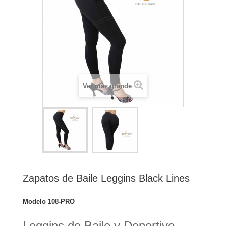
Ver más grande
Zapatos de Baile Leggins Black Lines
Modelo
108-PRO
Leggins de Baile y Deportivo