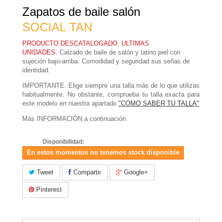
Zapatos de baile salón
SOCIAL
TAN
PRODUCTO DESCATALOGADO. ULTIMAS
UNIDADES.
Calzado de baile de salón y latino piel con
sujeción bajo-arriba. Comodidad y seguridad sus señas de
identidad.
IMPORTANTE
. Elige siempre una talla más de lo que utilizas
habitualmente. No obstante, comprueba tu talla exacta para
este modelo en nuestra apartado
"COMO SABER TU TALLA"
Más
INFORMACIÓN
a continuación.
Disponibilidad:
En estos momentos no tenemos stock disponible
Tweet
Compartir
Google+
Pinterest