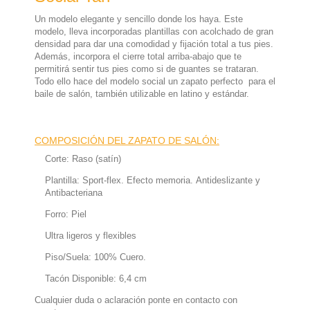
Un modelo elegante y sencillo donde los haya. Este
modelo, lleva incorporadas plantillas con acolchado de gran
densidad para dar una comodidad y fijación total a tus pies.
Además, incorpora el cierre total arriba-abajo que te
permitirá sentir tus pies como si de guantes se trataran.
Todo ello hace del modelo social un zapato perfecto para el
baile de salón, también utilizable en latino y estándar.
COMPOSICIÓN DEL ZAPATO DE SALÓN:
Corte: Raso (satín)
Plantilla: Sport-flex. Efecto memoria. Antideslizante y
Antibacteriana
Forro: Piel
Ultra ligeros y flexibles
Piso/Suela: 100% Cuero.
Tacón Disponible: 6,4 cm
Cualquier duda o aclaración ponte en contacto con