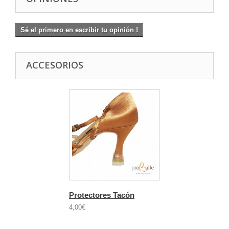
Sé el primero en escribir tu opinión !
ACCESORIOS
Protectores Tacón
4,00€