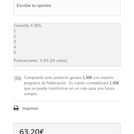
Escribe tu opinión
Currently 4.38/5
1
2
3
4
5
Puntuaciones:
4.4
/5 (24 votos)
Comprando este producto ganara
1,50€
con nuestro
programa de fidelización. Su carrito contabilizará
1,50€
que se puede transformar en un vale para una futura
compra.
Imprimir
63,20€