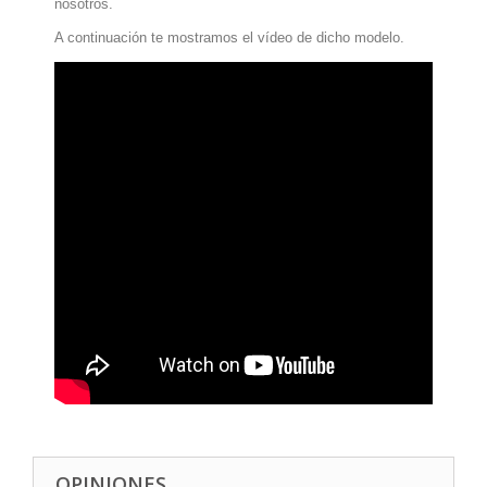
nosotros.
A continuación te mostramos el vídeo de dicho modelo.
OPINIONES