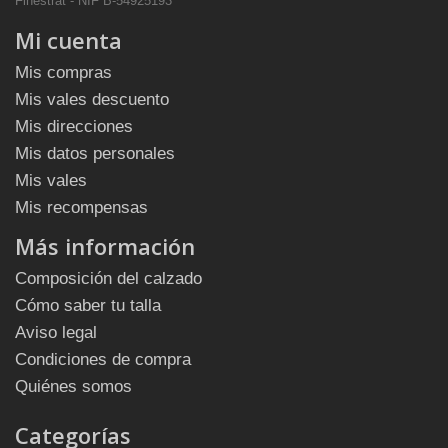
Finestrat - NIF B-54925193
Mi cuenta
Mis compras
Mis vales descuento
Mis direcciones
Mis datos personales
Mis vales
Mis recompensas
Más información
Composición del calzado
Cómo saber tu talla
Aviso legal
Condiciones de compra
Quiénes somos
Categorías