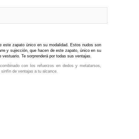
 de este zapato único en su modalidad. Estos nudos son
arre y sujección, que hacen de este zapato, único en su
 de vestuario. Te sorprenderá por todas sus ventajas.
combinado con los refuerzos en dedos y metatarsos,
sinfín de ventajas a tu alcance.