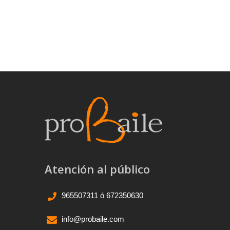
Atención al público
965507311 ó 672350630
info@probaile.com