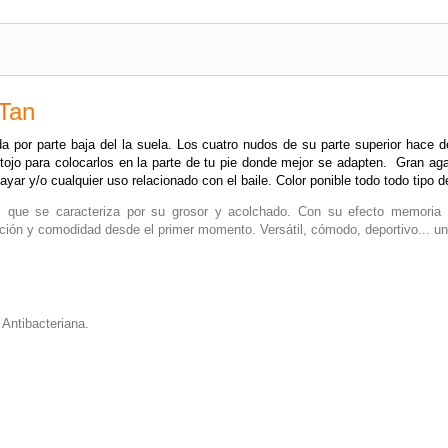
 Tan
a por parte baja del la suela. Los cuatro nudos de su parte superior hace
ntojo para colocarlos en la parte de tu pie donde mejor se adapten. Gran ag
nsayar y/o cualquier uso relacionado con el baile. Color ponible todo todo tipo
 que se caracteriza por su grosor y acolchado. Con su efecto memoria 
ción y comodidad desde el primer momento. Versátil, cómodo, deportivo... un 
 Antibacteriana.