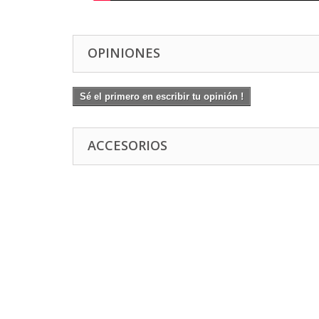
OPINIONES
Sé el primero en escribir tu opinión !
ACCESORIOS