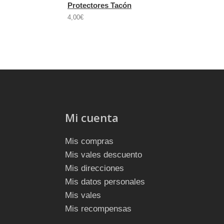
Protectores Tacón
4,00€
Mi cuenta
Mis compras
Mis vales descuento
Mis direcciones
Mis datos personales
Mis vales
Mis recompensas