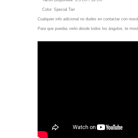
Color: Special Tan
Cualquier info adicional no dudes en contactar con noso
Para que puedas verlo desde todos los ángulos, te most