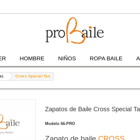
ER
HOMBRE
NIÑOS
ROPA BAILE
A
al.
Cross Special Tan
Zapatos de Baile Cross Special T
Modelo
66-PRO
Zapato de baile
CROSS