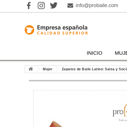
info@probaile.com
INICIO
MUJ
Mujer
Zapatos de Baile Latino: Salsa y Soci