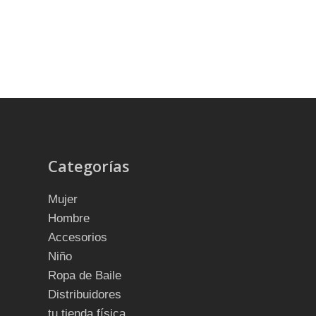
Categorías
Mujer
Hombre
Accesorios
Niño
Ropa de Baile
Distribuidores
tu tienda física