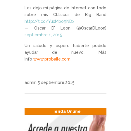
Les dejo mi página de Internet con todo
sobre mis Clásicos de Big Band
http://t.co/YuxMbo9NDx
— Oscar D’ Leon (@OscarDLeon)
septiembre 1, 2015
Un saludo y espero haberte podido
ayudar de nuevo. Más
info
www.probaile.com
admin
5 septiembre,2015
Tienda Online