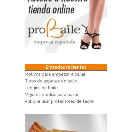
Entradas recientes
Motivos para empezar a bailar
Tipos de zapatos de baile
Leggins de baile
Mejores medias para bailar
Por qué usar protectores de tacón