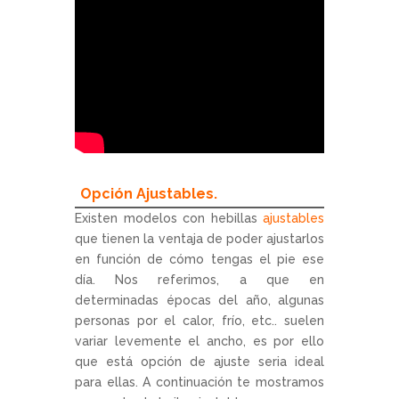
Opción Ajustables.
Existen modelos con hebillas
ajustables
que tienen la ventaja de poder ajustarlos
en función de cómo tengas el pie ese
día. Nos referimos, a que en
determinadas épocas del año, algunas
personas por el calor, frío, etc.. suelen
variar levemente el ancho, es por ello
que está opción de ajuste seria ideal
para ellas. A continuación te mostramos