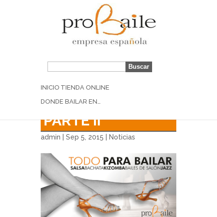
Consejos para
comprar tus
INICIO
TIENDA ONLINE
zapatos de baile.
DONDE BAILAR EN…
PARTE II
admin
| Sep 5, 2015 |
Noticias