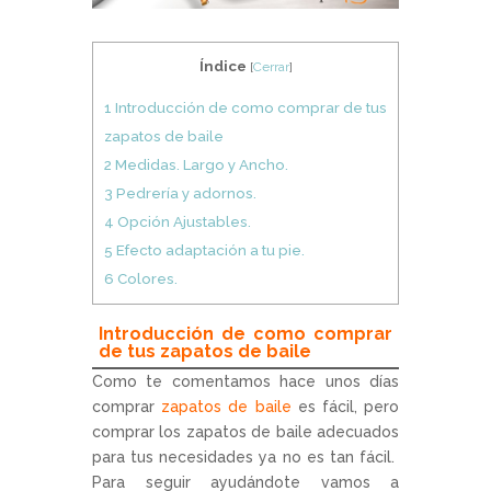
Índice
[
Cerrar
]
1
Introducción de como comprar de tus
zapatos de baile
2
Medidas. Largo y Ancho.
3
Pedrería y adornos.
4
Opción Ajustables.
5
Efecto adaptación a tu pie.
6
Colores.
Introducción de como comprar
de tus zapatos de baile
Como te comentamos hace unos días
comprar
zapatos de baile
es fácil, pero
comprar los zapatos de baile adecuados
para tus necesidades ya no es tan fácil.
Para seguir ayudándote vamos a