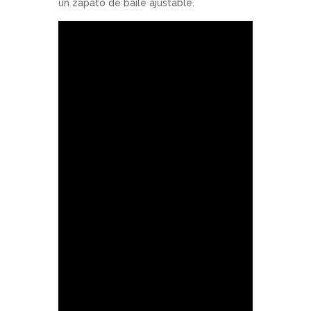
un zapato de baile ajustable.