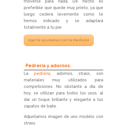
moverse para nada. De hecho es
preferible que quede muy prieto, ya que
luego cederá levemente como te
hemos indicado y se adaptará
totalmente a tu pie.
Aquí te ayudamos con la medición
Pedrería y adornos.
La
pedrería
, adornos, strass, son
materiales muy utilizados para
competiciones. No obstante a día de
hoy, se utilizan para todos los usos, al
dar un toque brillante y elegante a tus
zapatos de baile.
Adjuntamos imagen de uno modelo con
strass.