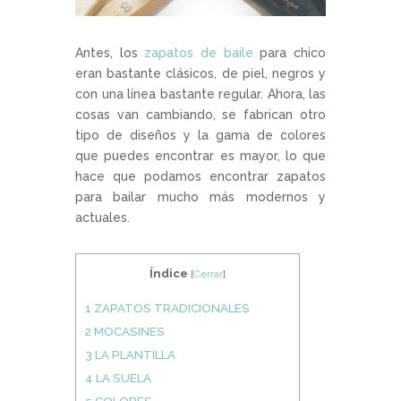
Antes, los
zapatos de baile
para chico
eran bastante clásicos, de piel, negros y
con una línea bastante regular. Ahora, las
cosas van cambiando, se fabrican otro
tipo de diseños y la gama de colores
que puedes encontrar es mayor, lo que
hace que podamos encontrar zapatos
para bailar mucho más modernos y
actuales.
Índice
[
Cerrar
]
1
ZAPATOS TRADICIONALES
2
MOCASINES
3
LA PLANTILLA
4
LA SUELA
5
COLORES